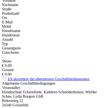
Vorname
Nachname
Straße
Postleitzahl
Ort
E-Mail
Mobil
Hundename
Hunderasse
Anzahl
Typ
Gesamtpreis
Gutscheine
-
Steuer
€
0.00
Gesamt
€
0.00
Ich akzeptiere die allgemeinen Geschäftsbedingungen
Allgemeine Geschäftsbedingungen
Veranstalter:
Hundeschule Eckernförde, Kathleen Schneiderheinze, Wiebke
Schau, Lydia Borgers GbR
Birkensteg 12
24340 Goosefeld