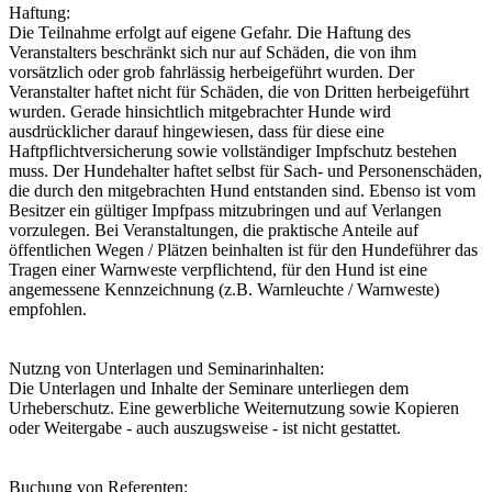
Haftung:
Die Teilnahme erfolgt auf eigene Gefahr. Die Haftung des
Veranstalters beschränkt sich nur auf Schäden, die von ihm
vorsätzlich oder grob fahrlässig herbeigeführt wurden. Der
Veranstalter haftet nicht für Schäden, die von Dritten herbeigeführt
wurden. Gerade hinsichtlich mitgebrachter Hunde wird
ausdrücklicher darauf hingewiesen, dass für diese eine
Haftpflichtversicherung sowie vollständiger Impfschutz bestehen
muss. Der Hundehalter haftet selbst für Sach- und Personenschäden,
die durch den mitgebrachten Hund entstanden sind. Ebenso ist vom
Besitzer ein gültiger Impfpass mitzubringen und auf Verlangen
vorzulegen. Bei Veranstaltungen, die praktische Anteile auf
öffentlichen Wegen / Plätzen beinhalten ist für den Hundeführer das
Tragen einer Warnweste verpflichtend, für den Hund ist eine
angemessene Kennzeichnung (z.B. Warnleuchte / Warnweste)
empfohlen.
Nutzng von Unterlagen und Seminarinhalten:
Die Unterlagen und Inhalte der Seminare unterliegen dem
Urheberschutz. Eine gewerbliche Weiternutzung sowie Kopieren
oder Weitergabe - auch auszugsweise - ist nicht gestattet.
Buchung von Referenten: