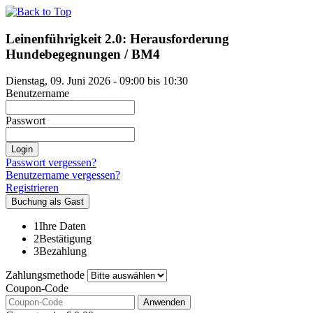
Leinenführigkeit 2.0: Herausforderung
Hundebegegnungen / BM4
Dienstag, 09. Juni 2026 - 09:00 bis 10:30
Benutzername
Passwort
Login
Passwort vergessen?
Benutzername vergessen?
Registrieren
Buchung als Gast
1
Ihre Daten
2
Bestätigung
3
Bezahlung
Zahlungsmethode
Coupon-Code
Anwenden