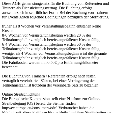
Diese AGB gelten sinngemäß für die Buchung von Referenten und
Trainern als Dienstleistungsvertrag. Die Buchung erfolgt
ausschließlich in schriftlicher Form. Bei der Buchung von Trainern
für Events gelten folgende Bedingungen bezüglich der Stornierung:
früher als 8 Wochen vor Veranstaltungsbeginn entstehen keine
Kosten.
8-6 Wochen vor Veranstaltungsbeginn werden 20 % der
Teilnahmegebühr zuzüglich bereits angefallener Kosten fällig,
6-4 Wochen vor Veranstaltungsbeginn werden 50 % der
Teilnahmegebühr zuzüglich bereits angefallener Kosten fällig,
weniger als 4 Wochen vor Veranstaltungsbeginn wird die gesamte
Teilnahmegebühr zuzüglich bereits angefallener Kosten fällig.
Die Fahrtkosten werden mit 0,50€ pro Entfernungskilometer
berechnet.
Die Buchung von Trainern / Referenten erfolgt nach festen
vertraglich vereinbarten Sätzen, bei einer Verringerung der
Teilnehmerzahl ist trotzdem der vereinbarte Satz zu bezahlen.
Online Streitschlichtung
Die Europäische Kommission stellt eine Plattform zur Online-
Streitbeilegung (OS) bereit, die Sie hier finden
http://ec.europa.eu/consumers/odr/. Verbraucher haben die
Möglichkeit, diese Plattform für die Beilegung ihrer Streitigkeiten zu