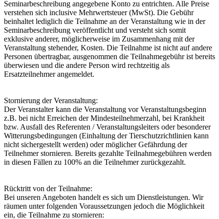
Seminarbeschreibung angegebene Konto zu entrichten. Alle Preise
verstehen sich inclusive Mehrwertsteuer (MwSt). Die Gebühr
beinhaltet lediglich die Teilnahme an der Veranstaltung wie in der
Seminarbeschreibung veröffentlicht und versteht sich somit
exklusive anderer, möglicherweise im Zusammenhang mit der
Veranstaltung stehender, Kosten. Die Teilnahme ist nicht auf andere
Personen übertragbar, ausgenommen die Teilnahmegebühr ist bereits
überwiesen und die andere Person wird rechtzeitig als
Ersatzteilnehmer angemeldet.
Stornierung der Veranstaltung:
Der Veranstalter kann die Veranstaltung vor Veranstaltungsbeginn
z.B. bei nicht Erreichen der Mindesteilnehmerzahl, bei Krankheit
bzw. Ausfall des Referenten / Veranstaltungsleiters oder besonderer
Witterungsbedingungen (Einhaltung der Tierschutzrichtlinien kann
nicht sichergestellt werden) oder möglicher Gefährdung der
Teilnehmer stornieren. Bereits gezahlte Teilnahmegebühren werden
in diesen Fällen zu 100% an die Teilnehmer zurückgezahlt.
Rücktritt von der Teilnahme:
Bei unseren Angeboten handelt es sich um Dienstleistungen. Wir
räumen unter folgenden Voraussetzungen jedoch die Möglichkeit
ein, die Teilnahme zu stornieren: