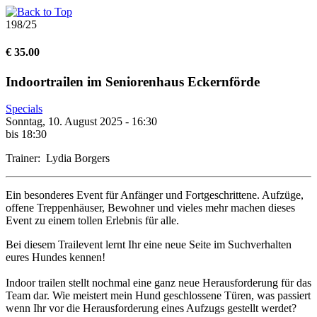
198/25
€ 35.00
Indoortrailen im Seniorenhaus Eckernförde
Specials
Sonntag, 10. August 2025 - 16:30
bis 18:30
Trainer: Lydia Borgers
Ein besonderes Event für Anfänger und Fortgeschrittene. Aufzüge,
offene Treppenhäuser, Bewohner und vieles mehr machen dieses
Event zu einem tollen Erlebnis für alle.
Bei diesem Trailevent lernt Ihr eine neue Seite im Suchverhalten
eures Hundes kennen!
Indoor trailen stellt nochmal eine ganz neue Herausforderung für das
Team dar. Wie meistert mein Hund geschlossene Türen, was passiert
wenn Ihr vor die Herausforderung eines Aufzugs gestellt werdet?