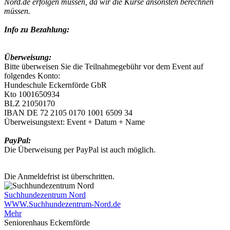
Nord.de
erfolgen müssen, da wir die Kurse ansonsten berechnen
müssen.
Info zu Bezahlung:
Überweisung:
Bitte überweisen Sie die Teilnahmegebühr vor dem Event auf
folgendes Konto:
Hundeschule Eckernförde GbR
Kto 1001650934
BLZ 21050170
IBAN DE 72 2105 0170 1001 6509 34
Überweisungstext: Event + Datum + Name
PayPal:
Die Überweisung per PayPal ist auch möglich.
Die Anmeldefrist ist überschritten.
Suchhundezentrum Nord
WWW.Suchhundezentrum-Nord.de
Mehr
Seniorenhaus Eckernförde