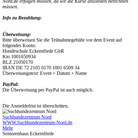
Nord.de
erfolgen müssen, da wir die Kurse ansonsten berechnen
müssen.
Info zu Bezahlung:
Überweisung:
Bitte überweisen Sie die Teilnahmegebühr vor dem Event auf
folgendes Konto:
Hundeschule Eckernförde GbR
Kto 1001650934
BLZ 21050170
IBAN DE 72 2105 0170 1001 6509 34
Überweisungstext: Event + Datum + Name
PayPal:
Die Überweisung per PayPal ist auch möglich.
Die Anmeldefrist ist überschritten.
Suchhundezentrum Nord
WWW.Suchhundezentrum-Nord.de
Mehr
Seniorenhaus Eckernförde