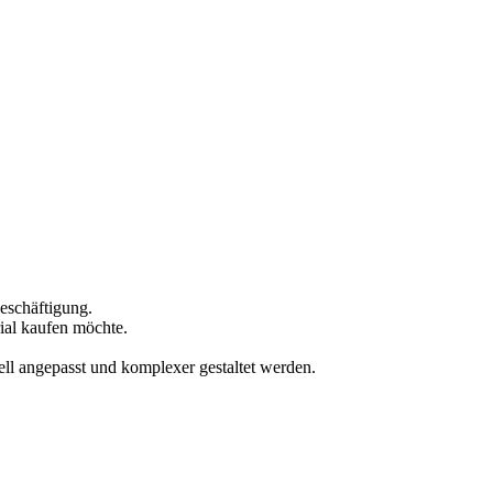
eschäftigung.
ial kaufen möchte.
ell angepasst und komplexer gestaltet werden.