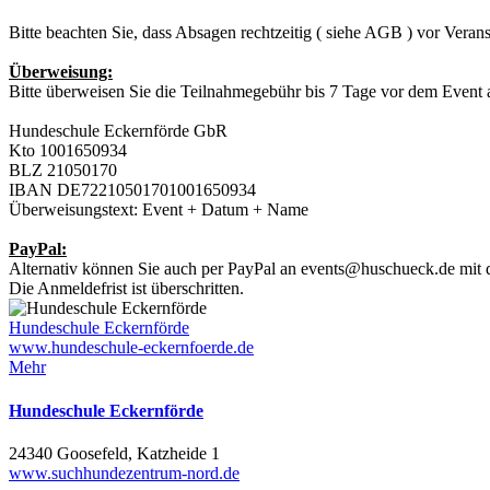
Bitte beachten Sie, dass Absagen rechtzeitig ( siehe AGB ) vor Veran
Überweisung:
Bitte überweisen Sie die Teilnahmegebühr bis 7 Tage vor dem Event 
Hundeschule Eckernförde GbR
Kto 1001650934
BLZ 21050170
IBAN DE72210501701001650934
Überweisungstext: Event + Datum + Name
PayPal:
Alternativ können Sie auch per PayPal an
events@huschueck.de
mit 
Die Anmeldefrist ist überschritten.
Hundeschule Eckernförde
www.hundeschule-eckernfoerde.de
Mehr
Hundeschule Eckernförde
24340 Goosefeld, Katzheide 1
www.suchhundezentrum-nord.de