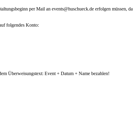
staltungsbeginn per Mail an
events@huschueck.de
erfolgen müssen, da
auf folgendes Konto:
dem Überweisungstext: Event + Datum + Name bezahlen!