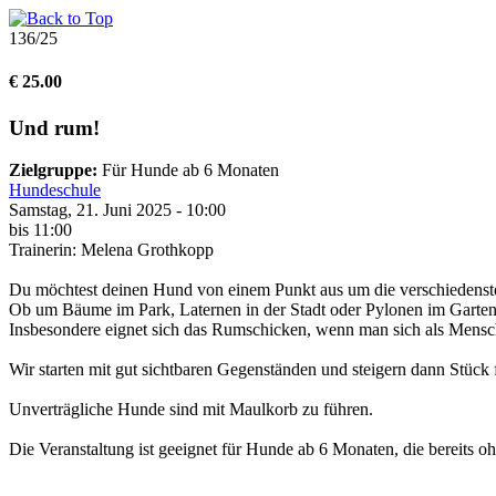
136/25
€ 25.00
Und rum!
Zielgruppe:
Für Hunde ab 6 Monaten
Hundeschule
Samstag, 21. Juni 2025 - 10:00
bis 11:00
Trainerin: Melena Grothkopp
Du möchtest deinen Hund von einem Punkt aus um die verschiedens
Ob um Bäume im Park, Laternen in der Stadt oder Pylonen im Garten 
Insbesondere eignet sich das Rumschicken, wenn man sich als Mensch
Wir starten mit gut sichtbaren Gegenständen und steigern dann Stück 
Unverträgliche Hunde sind mit Maulkorb zu führen.
Die Veranstaltung ist geeignet für Hunde ab 6 Monaten, die bereits o