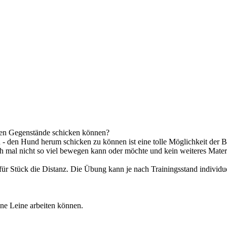
ten Gegenstände schicken können?
- den Hund herum schicken zu können ist eine tolle Möglichkeit der B
 mal nicht so viel bewegen kann oder möchte und kein weiteres Mater
für Stück die Distanz. Die Übung kann je nach Trainingsstand individu
hne Leine arbeiten können.