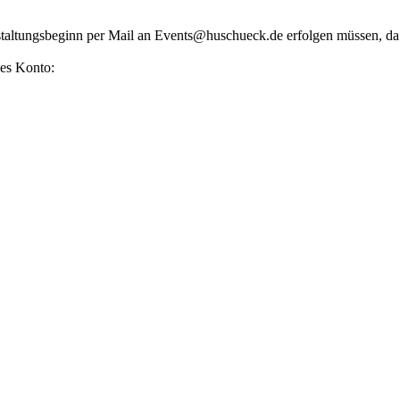
staltungsbeginn per Mail an
Events@huschueck.de
erfolgen müssen, da
des Konto: