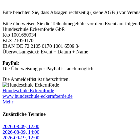
Bitte beachten Sie, dass Absagen rechtzeitig ( siehe AGB ) vor Veran
Bitte überweisen Sie die Teilnahmegebühr vor dem Event auf folgen
Hundeschule Eckernförde GbR
Kto 1001650934
BLZ 21050170
IBAN DE 72 2105 0170 1001 6509 34
Überweisungstext: Event + Datum + Name
PayPal:
Die Überweisung per PayPal ist auch möglich.
Die Anmeldefrist ist überschritten.
Hundeschule Eckernförde
www.hundeschule-eckernfoerde.de
Mehr
Zusätzliche Termine
2026-08-09, 12:00
2026-08-09, 14:00
2026-09-19, 12:00