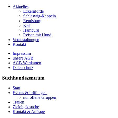
Aktuelles
Eckernförde
Schleswig-Kappeln
Rendsburg
Kiel
Hamburg
Reisen mit Hund
Veranstaltungen
Kontakt
Impressum
unsere AGB
AGB Wertkarten
Datenschutz
Suchhundezentrum
Start
Events & Prüfungen
nur offene Gruppen
Trailen
Zielobjektsuche
Kontakt & Anfrage