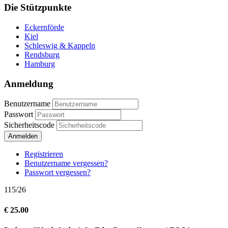
Die Stützpunkte
Eckernförde
Kiel
Schleswig & Kappeln
Rendsburg
Hamburg
Anmeldung
Benutzername
Passwort
Sicherheitscode
Anmelden
Registrieren
Benutzername vergessen?
Passwort vergessen?
115/26
€ 25.00