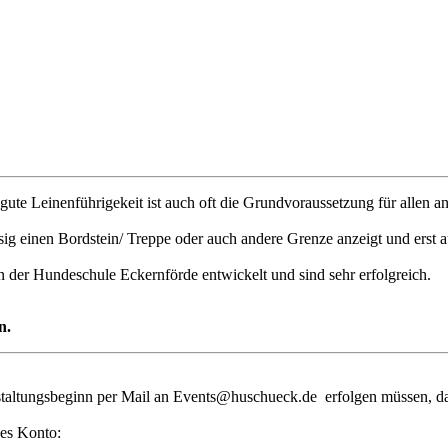
 gute Leinenführigekeit ist auch oft die Grundvoraussetzung für allen 
sig einen Bordstein/ Treppe oder auch andere Grenze anzeigt und erst
n der Hundeschule Eckernförde entwickelt und sind sehr erfolgreich.
n.
staltungsbeginn per Mail an
Events@huschueck.de
erfolgen müssen, da
des Konto: