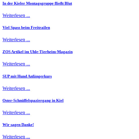
In der Kieler Montagsgruppe fließt Blut
Weiterlesen ...
Viel Spass beim Freitrailen
Weiterlesen ...
ZOS Artikel im Uhle-Tierheim-Magazin
Weiterlesen ...
SUP mit Hund Anfängerkurs
Weiterlesen ...
Oster-Schnüffelspaziergang in Kiel
Weiterlesen ...
Wir sagen Danke!
Weiterlesen ...