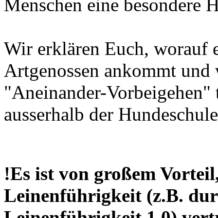
Menschen eine besondere H
Wir erklären Euch, worauf 
Artgenossen ankommt und w
"Aneinander-Vorbeigehen" tr
ausserhalb der Hundeschule
!Es ist von großem Vorteil
Leinenführigkeit
(z.B. d
Leinenführigkeit 1.0)
vert