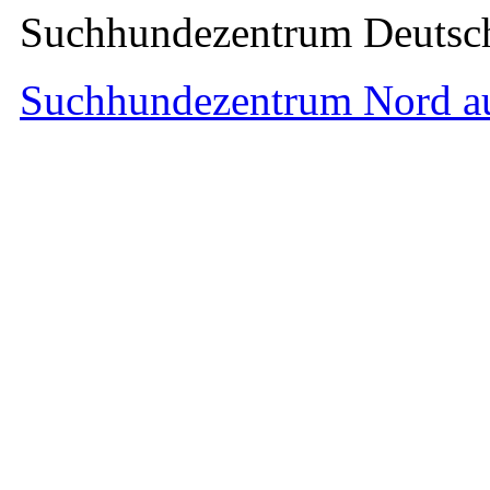
Suchhundezentrum Deuts
Suchhundezentrum Nord a