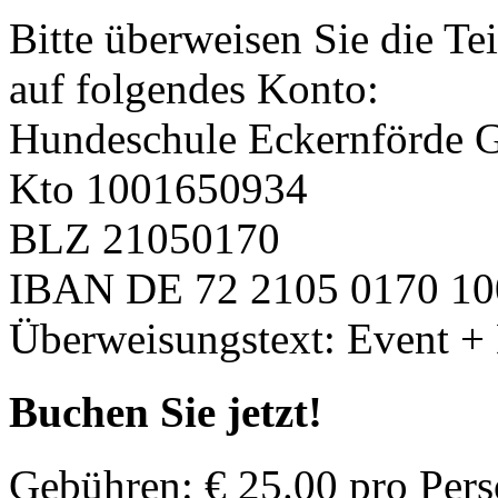
Bitte überweisen Sie die T
auf folgendes Konto:
Hundeschule Eckernförde 
Kto 1001650934
BLZ 21050170
IBAN DE 72 2105 0170 10
Überweisungstext: Event 
Buchen Sie jetzt!
Gebühren: € 25.00 pro Per