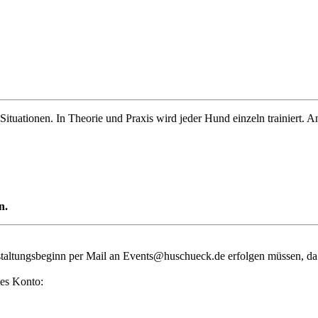
 Situationen. In Theorie und Praxis wird jeder Hund einzeln trainiert.
n.
staltungsbeginn per Mail an
Events@huschueck.de
erfolgen müssen, da
des Konto: