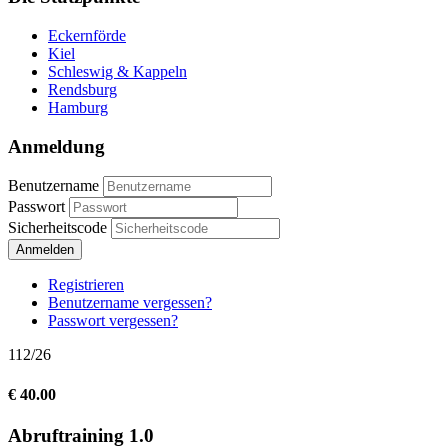
Eckernförde
Kiel
Schleswig & Kappeln
Rendsburg
Hamburg
Anmeldung
Benutzername
Passwort
Sicherheitscode
Anmelden
Registrieren
Benutzername vergessen?
Passwort vergessen?
112/26
€ 40.00
Abruftraining 1.0