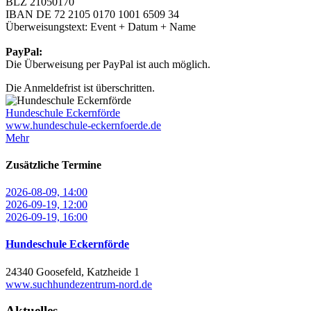
BLZ 21050170
IBAN DE 72 2105 0170 1001 6509 34
Überweisungstext: Event + Datum + Name
PayPal:
Die Überweisung per PayPal ist auch möglich.
Die Anmeldefrist ist überschritten.
Hundeschule Eckernförde
www.hundeschule-eckernfoerde.de
Mehr
Zusätzliche Termine
2026-08-09, 14:00
2026-09-19, 12:00
2026-09-19, 16:00
Hundeschule Eckernförde
24340 Goosefeld, Katzheide 1
www.suchhundezentrum-nord.de
Aktuelles