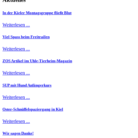
In der Kieler Montagsgruppe fließt Blut
Weiterlesen ...
Viel Spass beim Freitrailen
Weiterlesen ...
ZOS Artikel im Uhle-Tierheim-Magazin
Weiterlesen ...
SUP mit Hund Anfängerkurs
Weiterlesen ...
Oster-Schnüffelspaziergang in Kiel
Weiterlesen ...
Wir sagen Danke!