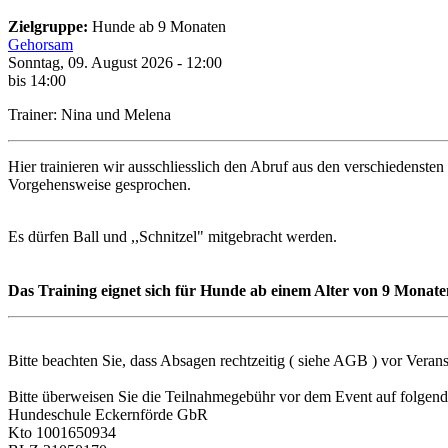
Zielgruppe:
Hunde ab 9 Monaten
Gehorsam
Sonntag, 09. August 2026 - 12:00
bis 14:00
Trainer: Nina und Melena
Hier trainieren wir ausschliesslich den Abruf aus den verschiedensten
Vorgehensweise gesprochen.
Es dürfen Ball und ,,Schnitzel" mitgebracht werden.
Das Training eignet sich für Hunde ab einem Alter von 9 Monate
Bitte beachten Sie, dass Absagen rechtzeitig ( siehe AGB ) vor Veran
Bitte überweisen Sie die Teilnahmegebühr vor dem Event auf folgen
Hundeschule Eckernförde GbR
Kto 1001650934