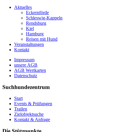
Aktuelles
Eckernförde
Schleswig-Kappeln
Rendsburg
Kiel
Hamburg
Reisen mit Hund
Veranstaltungen
Kontakt
Impressum
unsere AGB
AGB Wertkarten
Datenschutz
Suchhundezentrum
Start
Events & Prüfungen
Trailen
Zielobjektsuche
Kontakt & Anfrage
Die Stützpunkte