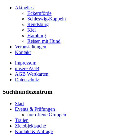
Aktuelles
Eckernförde
Schleswig-Kappeln
Rendsburg
Kiel
Hamburg
Reisen mit Hund
Veranstaltungen
Kontakt
Impressum
unsere AGB
AGB Wertkarten
Datenschutz
Suchhundezentrum
Start
Events & Prüfungen
nur offene Gruppen
Trailen
Zielobjektsuche
Kontakt & Anfrage