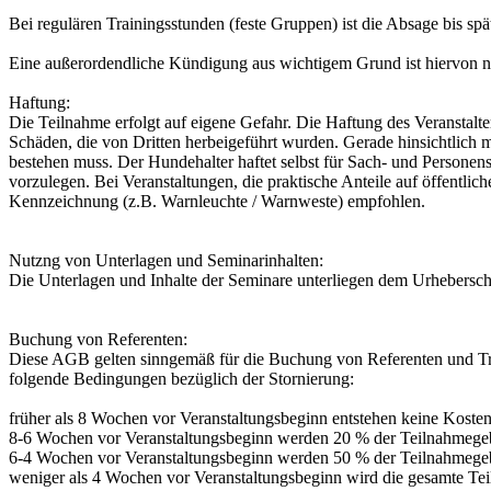
Bei regulären Trainingsstunden (feste Gruppen) ist die Absage bis sp
Eine außerordendliche Kündigung aus wichtigem Grund ist hiervon nich
Haftung:
Die Teilnahme erfolgt auf eigene Gefahr. Die Haftung des Veranstalter
Schäden, die von Dritten herbeigeführt wurden. Gerade hinsichtlich m
bestehen muss. Der Hundehalter haftet selbst für Sach- und Personen
vorzulegen. Bei Veranstaltungen, die praktische Anteile auf öffentli
Kennzeichnung (z.B. Warnleuchte / Warnweste) empfohlen.
Nutzng von Unterlagen und Seminarinhalten:
Die Unterlagen und Inhalte der Seminare unterliegen dem Urheberschu
Buchung von Referenten:
Diese AGB gelten sinngemäß für die Buchung von Referenten und Train
folgende Bedingungen bezüglich der Stornierung:
früher als 8 Wochen vor Veranstaltungsbeginn entstehen keine Kosten
8-6 Wochen vor Veranstaltungsbeginn werden 20 % der Teilnahmegebüh
6-4 Wochen vor Veranstaltungsbeginn werden 50 % der Teilnahmegebüh
weniger als 4 Wochen vor Veranstaltungsbeginn wird die gesamte Teil