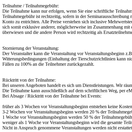
Teilnahme / Teilnahmegebühr:
Die Teilnahme kann nur erfolgen, wenn Sie eine schriftliche Teilna
Teilnahmegebühr ist rechtzeitig, sofern in der Seminarausschreibung
Konto zu entrichten. Alle Preise verstehen sich inclusive Mehrwertst
sich somit exklusive anderer, möglicherweise im Zusammenhang mit de
überwiesen und die andere Person wird rechtzeitig als Ersatzteilnehm
Stornierung der Veranstaltung:
Der Veranstalter kann die Veranstaltung vor Veranstaltungsbeginn z.B.
Witterungsbedingungen (Einhaltung der Tierschutzrichtlinien kann ni
Fällen zu 100% an die Teilnehmer zurückgezahlt.
Rücktritt von der Teilnahme:
Bei unseren Angeboten handelt es sich um Dienstleistungen. Wir räum
Die Teilnahme kann ausschließlich auf dem schriftlichen Weg, per eM
Bei Absage / Rücktritt von der Teilnahme bei Events:
früher als 3 Wochen vor Veranstaltungsbeginn entstehen keine Kosten
3-2 Wochen vor Veranstaltungsbeginn werden 20 % der Teilnahmegebü
1 Woche vor Veranstaltungsbeginn werden 50 % der Teilnahmegebühr 
weniger als 1 Woche vor Veranstaltungsbeginn wird die gesamte Teil
Nicht in Anspruch genommene Veranstaltungen werden nicht erstattet