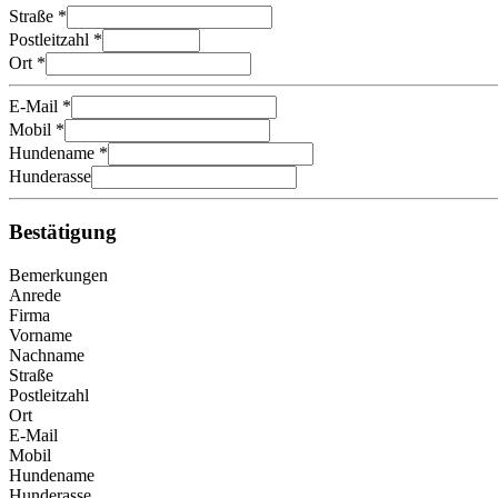
Straße *
Postleitzahl *
Ort *
E-Mail *
Mobil *
Hundename *
Hunderasse
Bestätigung
Bemerkungen
Anrede
Firma
Vorname
Nachname
Straße
Postleitzahl
Ort
E-Mail
Mobil
Hundename
Hunderasse