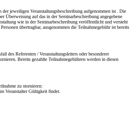
n der jeweiligen Veranstaltungsbeschreibung aufgenommen ist . Die
nn per Überweisung auf das in der Seminarbeschreibung angegebene
nstaltung wie in der Seminarbeschreibung veröffentlicht und versteht
e Personen übertragbar, ausgenommen die Teilnahmegebühr ist bereits
all des Referenten / Veranstaltungsleiters oder besonderer
tornieren. Bereits gezahlte Teilnahmegebühren werden in diesen
ilnahme zu stornieren:
 Veranstalter Gültigkeit findet.