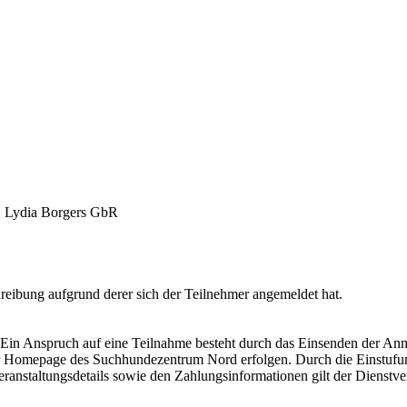
, Lydia Borgers GbR
chreibung aufgrund derer sich der Teilnehmer angemeldet hat.
in Anspruch auf eine Teilnahme besteht durch das Einsenden der Anm
 Homepage des Suchhundezentrum Nord erfolgen. Durch die Einstufung
nstaltungsdetails sowie den Zahlungsinformationen gilt der Dienstver