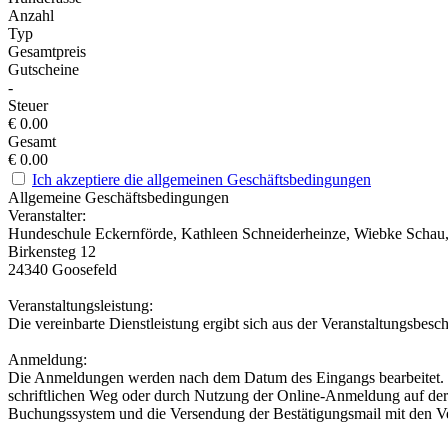
Anzahl
Typ
Gesamtpreis
Gutscheine
-
Steuer
€
0.00
Gesamt
€
0.00
Ich akzeptiere die allgemeinen Geschäftsbedingungen
Allgemeine Geschäftsbedingungen
Veranstalter:
Hundeschule Eckernförde, Kathleen Schneiderheinze, Wiebke Schau
Birkensteg 12
24340 Goosefeld
Veranstaltungsleistung:
Die vereinbarte Dienstleistung ergibt sich aus der Veranstaltungsbes
Anmeldung:
Die Anmeldungen werden nach dem Datum des Eingangs bearbeitet. E
schriftlichen Weg oder durch Nutzung der Online-Anmeldung auf der
Buchungssystem und die Versendung der Bestätigungsmail mit den Vera