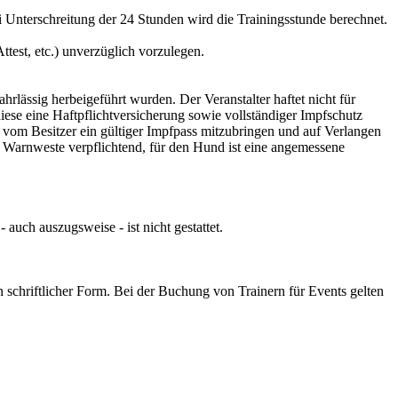
i Unterschreitung der 24 Stunden wird die Trainingsstunde berechnet.
ttest, etc.) unverzüglich vorzulegen.
hrlässig herbeigeführt wurden. Der Veranstalter haftet nicht für
iese eine Haftpflichtversicherung sowie vollständiger Impfschutz
 vom Besitzer ein gültiger Impfpass mitzubringen und auf Verlangen
er Warnweste verpflichtend, für den Hund ist eine angemessene
uch auszugsweise - ist nicht gestattet.
 schriftlicher Form. Bei der Buchung von Trainern für Events gelten