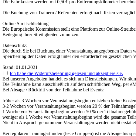
Die Fahrtkosten werden mit 0,50€ pro Entfernungskilometer berechne
Die Buchung von Trainern / Referenten erfolgt nach festen vertraglich
Online Streitschlichtung
Die Europäische Kommission stellt eine Plattform zur Online-Streitbei
Beilegung ihrer Streitigkeiten zu nutzen.
Datenschutz:
Die durch Sie bei Buchung einer Veranstaltung angegebenen Daten we
Speicherung der Daten erfolgt unter den erforderlichen gesetzlichen
Stand: 01.01.2021
Ich habe die Widerufsbelehrung gelesen und akzeptiere sie.
Bei unseren Angeboten handelt es sich um Dienstleistungen. Wir räum
Die Teilnahme kann ausschließlich auf dem schriftlichen Weg, per eM
Bei Absage / Rücktritt von der Teilnahme bei Events:
früher als 3 Wochen vor Veranstaltungsbeginn entstehen keine Kosten
3-2 Wochen vor Veranstaltungsbeginn werden 20 % der Teilnahmegebü
1 Woche vor Veranstaltungsbeginn werden 50 % der Teilnahmegebühr 
weniger als 1 Woche vor Veranstaltungsbeginn wird die gesamte Teil
Nicht in Anspruch genommene Veranstaltungen werden nicht erstattet
Bei regulären Trainingsstunden (feste Gruppen) ist die Absage bis sp