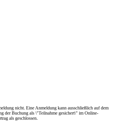
eldung nicht. Eine Anmeldung kann ausschließlich auf dem
 der Buchung als \"Teilnahme gesichert\" im Online-
trag als geschlossen.