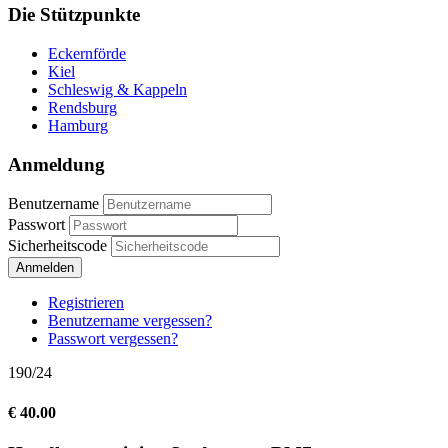
Die Stützpunkte
Eckernförde
Kiel
Schleswig & Kappeln
Rendsburg
Hamburg
Anmeldung
Benutzername
Passwort
Sicherheitscode
Anmelden
Registrieren
Benutzername vergessen?
Passwort vergessen?
190/24
€ 40.00