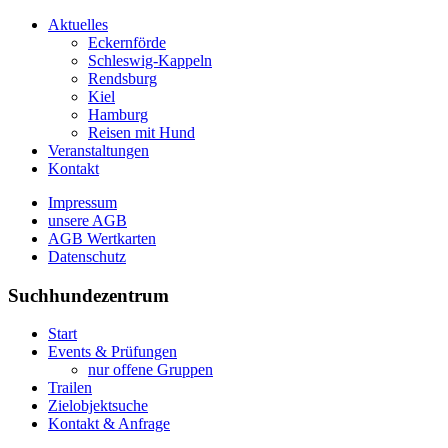
Aktuelles
Eckernförde
Schleswig-Kappeln
Rendsburg
Kiel
Hamburg
Reisen mit Hund
Veranstaltungen
Kontakt
Impressum
unsere AGB
AGB Wertkarten
Datenschutz
Suchhundezentrum
Start
Events & Prüfungen
nur offene Gruppen
Trailen
Zielobjektsuche
Kontakt & Anfrage