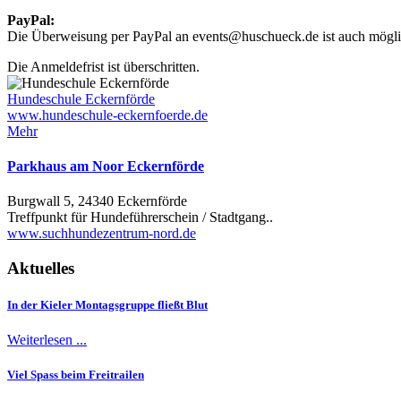
PayPal:
Die Überweisung per PayPal an
events@huschueck.de
ist auch mögli
Die Anmeldefrist ist überschritten.
Hundeschule Eckernförde
www.hundeschule-eckernfoerde.de
Mehr
Parkhaus am Noor Eckernförde
Burgwall 5, 24340 Eckernförde
Treffpunkt für Hundeführerschein / Stadtgang..
www.suchhundezentrum-nord.de
Aktuelles
In der Kieler Montagsgruppe fließt Blut
Weiterlesen ...
Viel Spass beim Freitrailen