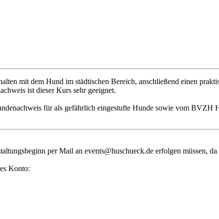
halten mit dem Hund im städtischen Bereich, anschließend einen prakti
chweis ist dieser Kurs sehr geeignet.
kundenachweis für als gefährlich eingestufte Hunde sowie vom BVZH Hun
staltungsbeginn per Mail an
events@huschueck.de
erfolgen müssen, da
des Konto: