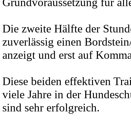
Grundvoraussetzung für al
Die zweite Hälfte der Stun
zuverlässig einen Bordstei
anzeigt und erst auf Komma
Diese beiden effektiven Tr
viele Jahre in der Hundesc
sind sehr erfolgreich.