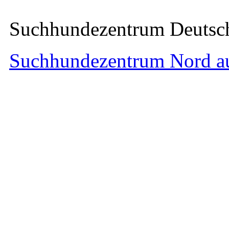
Suchhundezentrum Deuts
Suchhundezentrum Nord a