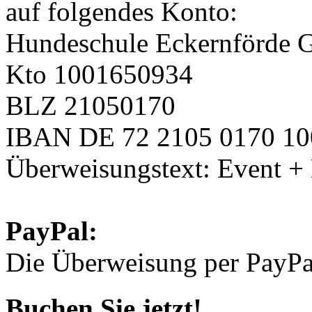
auf folgendes Konto:
Hundeschule Eckernförde 
Kto 1001650934
BLZ 21050170
IBAN DE 72 2105 0170 10
Überweisungstext: Event 
PayPal:
Die Überweisung per PayPal
Buchen Sie jetzt!