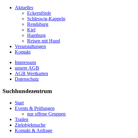
Aktuelles
Eckernförde
Schleswig-Kappeln
Rendsburg
Kiel
Hamburg
Reisen mit Hund
Veranstaltungen
Kontakt
Impressum
unsere AGB
AGB Wertkarten
Datenschutz
Suchhundezentrum
Start
Events & Prüfungen
nur offene Gruppen
Trailen
Zielobjektsuche
Kontakt & Anfrage