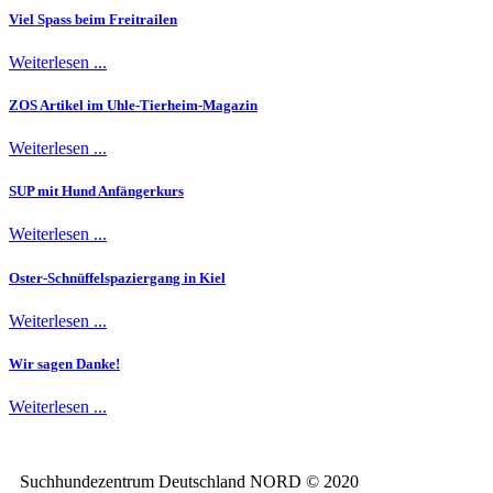
Viel Spass beim Freitrailen
Weiterlesen ...
ZOS Artikel im Uhle-Tierheim-Magazin
Weiterlesen ...
SUP mit Hund Anfängerkurs
Weiterlesen ...
Oster-Schnüffelspaziergang in Kiel
Weiterlesen ...
Wir sagen Danke!
Weiterlesen ...
Suchhundezentrum Deutschland NORD © 2020