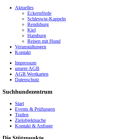
Aktuelles
Eckernförde
Schleswig-Kappeln
Rendsburg
Kiel
Hamburg
Reisen mit Hund
Veranstaltungen
Kontakt
Impressum
unsere AGB
AGB Wertkarten
Datenschutz
Suchhundezentrum
Start
Events & Prüfungen
Trailen
Zielobjektsuche
Kontakt & Anfrage
Die Stützpunkte