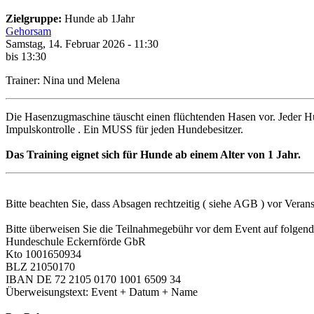
Zielgruppe:
Hunde ab 1Jahr
Gehorsam
Samstag, 14. Februar 2026 - 11:30
bis 13:30
Trainer: Nina und Melena
Die Hasenzugmaschine täuscht einen flüchtenden Hasen vor. Jeder Hund
Impulskontrolle . Ein MUSS für jeden Hundebesitzer.
Das Training eignet sich für Hunde ab einem Alter von 1 Jahr.
Bitte beachten Sie, dass Absagen rechtzeitig ( siehe AGB ) vor Veran
Bitte überweisen Sie die Teilnahmegebühr vor dem Event auf folgen
Hundeschule Eckernförde GbR
Kto 1001650934
BLZ 21050170
IBAN DE 72 2105 0170 1001 6509 34
Überweisungstext: Event + Datum + Name