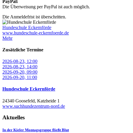
PayPal:
Die Überweisung per PayPal ist auch möglich.
Die Anmeldefrist ist überschritten.
Hundeschule Eckernförde
www.hundeschule-eckernfoerde.de
Mehr
Zusätzliche Termine
2026-08-23, 12:00
2026-08-23, 14:00
2026-09-20, 09:00
2026-09-20, 11:00
Hundeschule Eckernförde
24340 Goosefeld, Katzheide 1
www.suchhundezentrum-nord.de
Aktuelles
In der Kieler Montagsgruppe fließt Blut