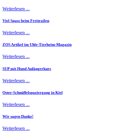
Weiterlesen ...
Viel Spass beim Freitrailen
Weiterlesen ...
ZOS Artikel im Uhle-Tierheim-Magazin
Weiterlesen ...
SUP mit Hund Anfängerkurs
Weiterlesen ...
Oster-Schnüffelspaziergang in Kiel
Weiterlesen ...
Wir sagen Danke!
Weiterlesen ...