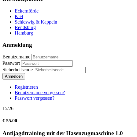
Eckernförde
Kiel
Schleswig & Kappeln
Rendsburg
Hamburg
Anmeldung
Benutzername
Passwort
Sicherheitscode
Anmelden
Registrieren
Benutzername vergessen?
Passwort vergessen?
15/26
€ 55.00
Antijagdtraining mit der Hasenzugmaschine 1.0