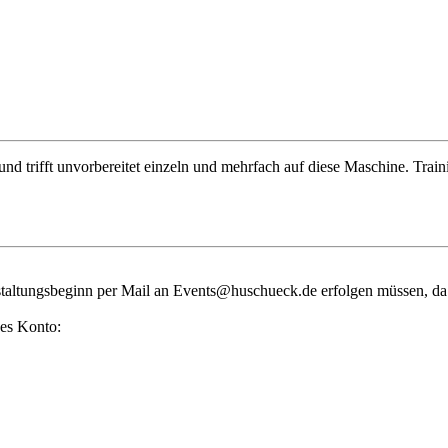
 trifft unvorbereitet einzeln und mehrfach auf diese Maschine. Traini
staltungsbeginn per Mail an
Events@huschueck.de
erfolgen müssen, da
des Konto: