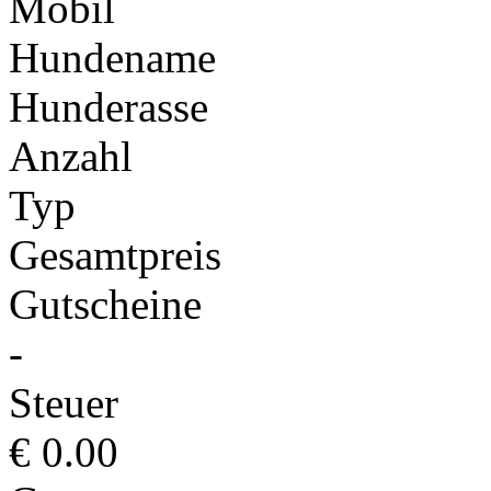
Mobil
Hundename
Hunderasse
Anzahl
Typ
Gesamtpreis
Gutscheine
-
Steuer
€
0.00