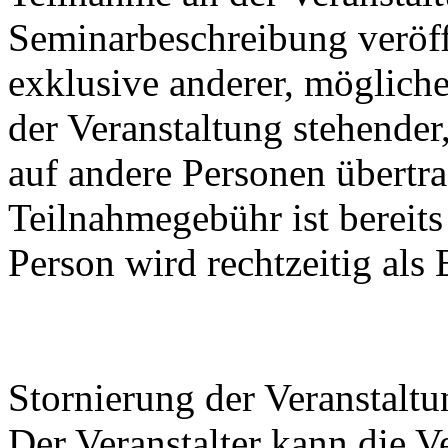
Seminarbeschreibung veröffe
exklusive anderer, möglic
der Veranstaltung stehender
auf andere Personen übertr
Teilnahmegebühr ist bereit
Person wird rechtzeitig als
Stornierung der Veranstaltu
Der Veranstalter kann die V