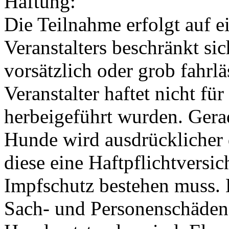
Haftung:
Die Teilnahme erfolgt auf e
Veranstalters beschränkt si
vorsätzlich oder grob fahrl
Veranstalter haftet nicht fü
herbeigeführt wurden. Gerad
Hunde wird ausdrücklicher 
diese eine Haftpflichtversi
Impfschutz bestehen muss. D
Sach- und Personenschäden,