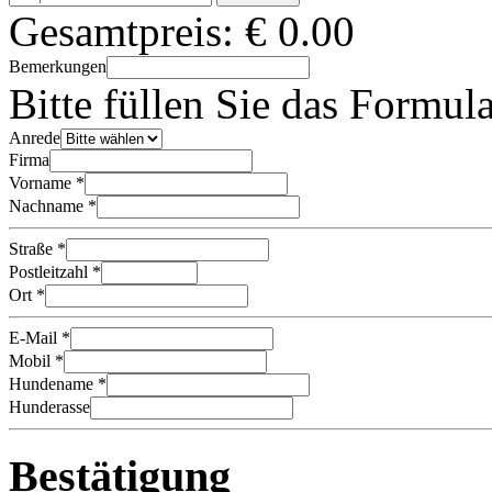
Gesamtpreis:
€
0.00
Bemerkungen
Bitte füllen Sie das Formul
Anrede
Firma
Vorname *
Nachname *
Straße *
Postleitzahl *
Ort *
E-Mail *
Mobil *
Hundename *
Hunderasse
Bestätigung