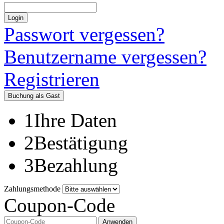
Login
Passwort vergessen?
Benutzername vergessen?
Registrieren
Buchung als Gast
1
Ihre Daten
2
Bestätigung
3
Bezahlung
Zahlungsmethode
Coupon-Code
Anwenden