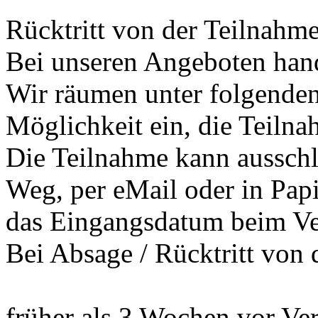
Rücktritt von der Teilnahme
Bei unseren Angeboten hand
Wir räumen unter folgenden
Möglichkeit ein, die Teilna
Die Teilnahme kann ausschli
Weg, per eMail oder in Pap
das Eingangsdatum beim Vera
Bei Absage / Rücktritt von 
früher als 3 Wochen vor Ve