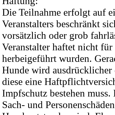
Haftung:
Die Teilnahme erfolgt auf e
Veranstalters beschränkt si
vorsätzlich oder grob fahrl
Veranstalter haftet nicht fü
herbeigeführt wurden. Gerad
Hunde wird ausdrücklicher 
diese eine Haftpflichtversi
Impfschutz bestehen muss. D
Sach- und Personenschäden,