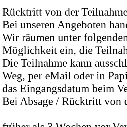
Rücktritt von der Teilnahme
Bei unseren Angeboten hand
Wir räumen unter folgenden
Möglichkeit ein, die Teilna
Die Teilnahme kann ausschli
Weg, per eMail oder in Pap
das Eingangsdatum beim Vera
Bei Absage / Rücktritt von 
früher als 3 Wochen vor Ve