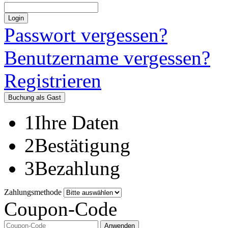
Login
Passwort vergessen?
Benutzername vergessen?
Registrieren
Buchung als Gast
1
Ihre Daten
2
Bestätigung
3
Bezahlung
Zahlungsmethode
Coupon-Code
Anwenden