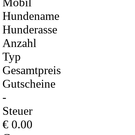
Mobil
Hundename
Hunderasse
Anzahl
Typ
Gesamtpreis
Gutscheine
-
Steuer
€
0.00