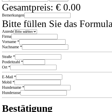
Gesamtpreis:
€
0.00
Bemerkungen
Bitte füllen Sie das Formul
Anrede
Firma
Vorname *
Nachname *
Straße *
Postleitzahl *
Ort *
E-Mail *
Mobil *
Hundename *
Hunderasse
Bestätigung