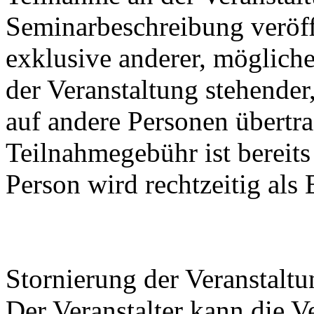
Seminarbeschreibung veröffe
exklusive anderer, möglic
der Veranstaltung stehender
auf andere Personen übertr
Teilnahmegebühr ist bereit
Person wird rechtzeitig als
Stornierung der Veranstaltu
Der Veranstalter kann die V