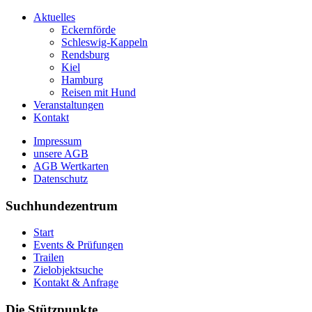
Aktuelles
Eckernförde
Schleswig-Kappeln
Rendsburg
Kiel
Hamburg
Reisen mit Hund
Veranstaltungen
Kontakt
Impressum
unsere AGB
AGB Wertkarten
Datenschutz
Suchhundezentrum
Start
Events & Prüfungen
Trailen
Zielobjektsuche
Kontakt & Anfrage
Die Stützpunkte