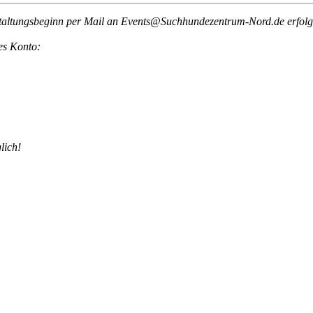
staltungsbeginn per Mail an
Events@Suchhundezentrum-Nord.de
erfolg
des Konto:
lich!