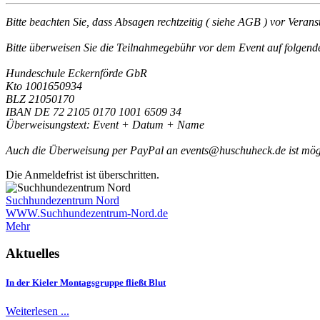
Bitte beachten Sie, dass Absagen rechtzeitig ( siehe AGB ) vor Veran
Bitte überweisen Sie die Teilnahmegebühr vor dem Event auf folgen
Hundeschule Eckernförde GbR
Kto 1001650934
BLZ 21050170
IBAN DE 72 2105 0170 1001 6509 34
Überweisungstext: Event + Datum + Name
Auch die Überweisung per PayPal an
events@huschuheck.de
ist mög
Die Anmeldefrist ist überschritten.
Suchhundezentrum Nord
WWW.Suchhundezentrum-Nord.de
Mehr
Aktuelles
In der Kieler Montagsgruppe fließt Blut
Weiterlesen ...