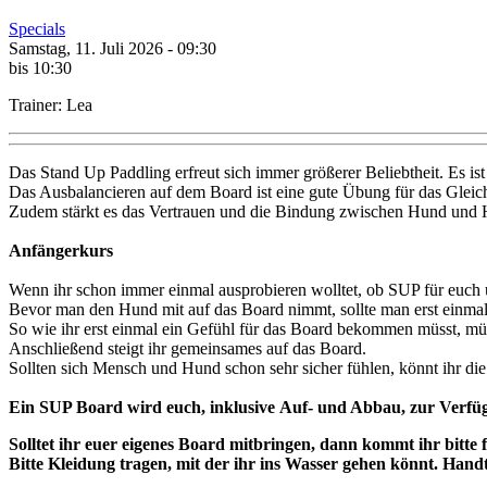
Specials
Samstag, 11. Juli 2026 - 09:30
bis 10:30
Trainer: Lea
Das Stand Up Paddling erfreut sich immer größerer Beliebtheit. Es i
Das Ausbalancieren auf dem Board ist eine gute Übung für das Gleic
Zudem stärkt es das Vertrauen und die Bindung zwischen Hund und H
Anfängerkurs
Wenn ihr schon immer einmal ausprobieren wolltet, ob SUP für euch un
Bevor man den Hund mit auf das Board nimmt, sollte man erst einma
So wie ihr erst einmal ein Gefühl für das Board bekommen müsst, mü
Anschließend steigt ihr gemeinsames auf das Board.
Sollten sich Mensch und Hund schon sehr sicher fühlen, könnt ihr d
Ein SUP Board wird euch, inklusive
Auf- und Abbau,
zur Verfüg
Solltet ihr euer eigenes Board mitbringen, dann kommt ihr bitte 
Bitte Kleidung tragen, mit der ihr ins Wasser gehen könnt. Hand