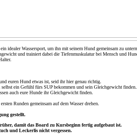
st ein idealer Wassersport, um ihn mit seinem Hund gemeinsam zu unte
hgewicht und trainiert dabei die Tiefenmuskulatur bei Mensch und Hun
alter.
d euren Hund etwas ist, seid ihr hier genau richtig.
l selbst ein Gefühl fürs SUP bekommen und sein Gleichgewicht finden.
ssen auch eure Hunde ihr Gleichgewicht finden.
ie ersten Runden gemeinsam auf dem Wasser drehen.
ung gestellt.
früher, damit das Board zu Kursbeginn fertig aufgebaut ist.
tuch und Leckerlis nicht vergessen.