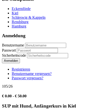
Eckernförde
Kiel
Schleswig & Kappeln
Rendsburg
Hamburg
Anmeldung
Benutzername
Passwort
Sicherheitscode
Anmelden
Registrieren
Benutzername vergessen?
Passwort vergessen?
105/26
€ 0.00 - € 50.00
SUP mit Hund, Anfängerkurs in Kiel