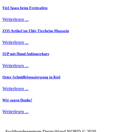
Viel Spass beim Freitrailen
Weiterlesen ...
ZOS Artikel im Uhle-Tierheim-Magazin
Weiterlesen ...
SUP mit Hund Anfängerkurs
Weiterlesen ...
Oster-Schnüffelspaziergang in Kiel
Weiterlesen ...
Wir sagen Danke!
Weiterlesen ...
Suchhundezentrum Deutschland NORD © 2020