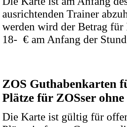
Die Karte ist am Anfang de
ausrichtenden Trainer abzuh
werden wird der Betrag für
18- € am Anfang der Stunde
ZOS Guthabenkarten fü
Plätze für ZOSser ohne
Die Karte ist gültig für of