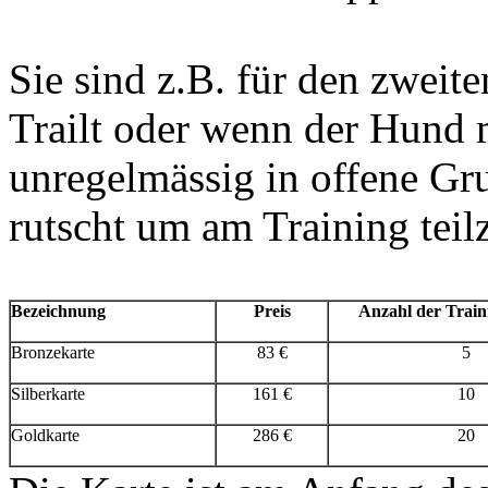
Sie sind z.B. für den zwei
Trailt oder wenn der Hund m
unregelmässig in offene Gru
rutscht um am Training tei
Bezeichnung
Preis
Anzahl der Train
Bronzekarte
83 €
5
Silberkarte
161 €
10
Goldkarte
286 €
20