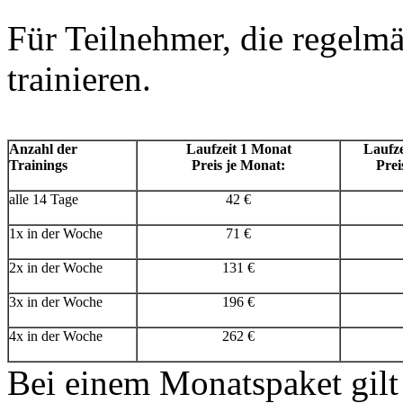
Für Teilnehmer, die regelmä
trainieren.
Anzahl der
Laufzeit 1 Monat
Laufze
Trainings
Preis je Monat:
Prei
alle 14 Tage
42 €
1x in der Woche
71 €
2x in der Woche
131 €
3x in der Woche
196 €
4x in der Woche
262 €
Bei einem Monatspaket gilt