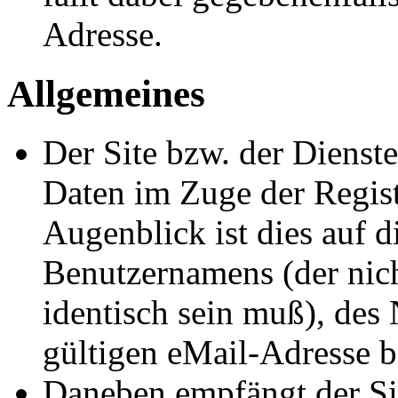
Adresse.
Allgemeines
Der Site bzw. der Dienst
Daten im Zuge der Regist
Augenblick ist dies auf d
Benutzernamens (der nic
identisch sein muß), de
gültigen eMail-Adresse b
Daneben empfängt der Sit