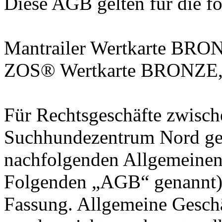
Diese AGB gelten für die f
Mantrailer Wertkarte BR
ZOS® Wertkarte BRONZE
Für Rechtsgeschäfte zwis
Suchhundezentrum Nord gelt
nachfolgenden Allgemeinen
Folgenden „AGB“ genannt) i
Fassung. Allgemeine Gesch