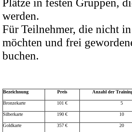
Plätze in festen Gruppen, 
werden.
Für Teilnehmer, die nicht in
möchten und frei gewordene
buchen.
Bezeichnung
Preis
Anzahl der Trainin
Bronzekarte
101 €
5
Silberkarte
190 €
10
Goldkarte
357 €
20