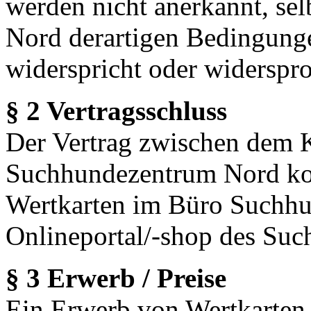
werden nicht anerkannt, s
Nord derartigen Bedingunge
widerspricht oder widerspro
§ 2 Vertragsschluss
Der Vertrag zwischen dem
Suchhundezentrum Nord ko
Wertkarten im Büro Suchhu
Onlineportal/-shop des Su
§ 3 Erwerb / Preise
Ein Erwerb von Wertkarten 