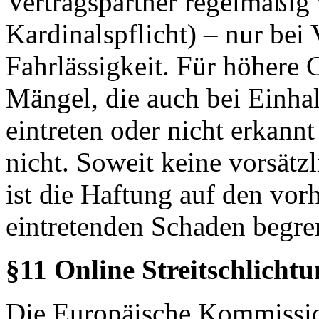
Vertragspartner regelmäßig 
Kardinalspflicht) – nur bei 
Fahrlässigkeit. Für höhere 
Mängel, die auch bei Einhal
eintreten oder nicht erkannt
nicht. Soweit keine vorsätzl
ist die Haftung auf den vor
eintretenden Schaden begre
§11 Online Streitschlicht
Die Europäische Kommission