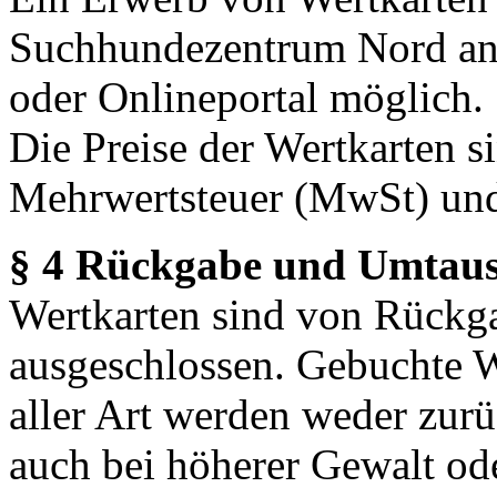
Suchhundezentrum Nord an
oder Onlineportal möglich.
Die Preise der Wertkarten s
Mehrwertsteuer (MwSt) und
§ 4 Rückgabe und Umtau
Wertkarten sind von Rück
ausgeschlossen. Gebuchte W
aller Art werden weder zurüc
auch bei höherer Gewalt ode