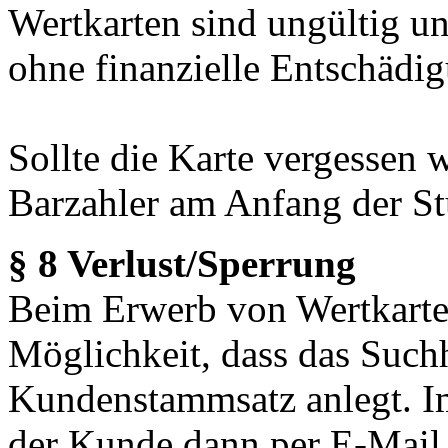
Wertkarten sind ungültig un
ohne finanzielle Entschädi
Sollte die Karte vergessen 
Barzahler am Anfang der Stu
§ 8 Verlust/Sperrung
Beim Erwerb von Wertkarte
Möglichkeit, dass das Such
Kundenstammsatz anlegt. Im
der Kunde dann per E-Mai