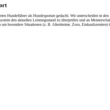
ort
erten Hundeführer als Hundesportart gedacht. Wir unterscheiden in den K
system den aktuellen Leistungsstand zu überprüfen und an Meistersch
um besondere Situationen (z. B. Altenheime, Zoos, Einkaufszentren) t