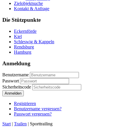
Zielobjektsuche
Kontakt & Anfrage
Die Stützpunkte
Eckernförde
Kiel
Schleswig & Kappeln
Rendsburg
Hamburg
Anmeldung
Benutzername
Passwort
Sicherheitscode
Anmelden
Registrieren
Benutzername vergessen?
Passwort vergessen?
Start
|
Trailen
|
Sporttrailing