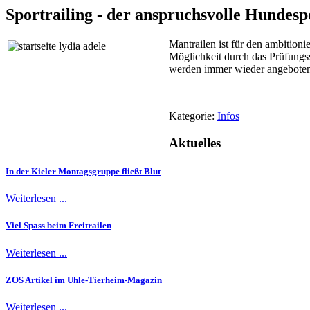
Sportrailing - der anspruchsvolle Hundesp
Mantrailen ist für den ambitioni
Möglichkeit durch das Prüfungs
werden immer wieder angeboten 
Kategorie:
Infos
Aktuelles
In der Kieler Montagsgruppe fließt Blut
Weiterlesen ...
Viel Spass beim Freitrailen
Weiterlesen ...
ZOS Artikel im Uhle-Tierheim-Magazin
Weiterlesen ...