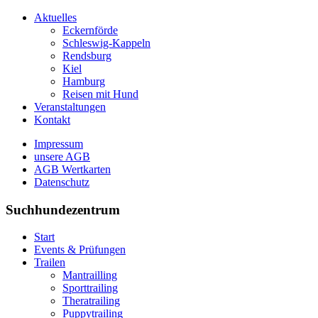
Aktuelles
Eckernförde
Schleswig-Kappeln
Rendsburg
Kiel
Hamburg
Reisen mit Hund
Veranstaltungen
Kontakt
Impressum
unsere AGB
AGB Wertkarten
Datenschutz
Suchhundezentrum
Start
Events & Prüfungen
Trailen
Mantrailling
Sporttrailing
Theratrailing
Puppytrailing