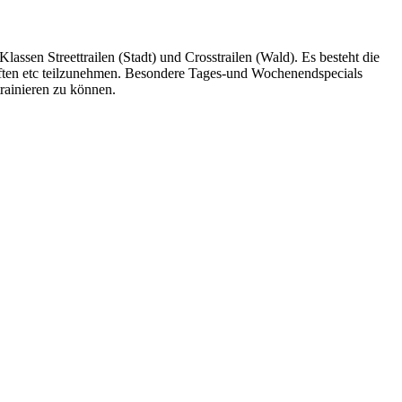
lassen Streettrailen (Stadt) und Crosstrailen (Wald). Es besteht die
aften etc teilzunehmen. Besondere Tages-und Wochenendspecials
rainieren zu können.